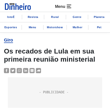
Menu
IstoÉ
Revista
Rural
Gente
Planeta
Esportes
Menu
Motorshow
Mulher
Pet
Giro
Os recados de Lula em sua
primeira reunião ministerial