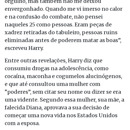
orgulho, mas também não me deixou
envergonhado. Quando me vi imerso no calor
e na confusão do combate, não pensei
naqueles 25 como pessoas. Eram peças de
xadrez retiradas do tabuleiro, pessoas ruins
eliminadas antes de poderem matar as boas”,
escreveu Harry.
Entre outras revelações, Harry diz que
consumiu drogas na adolescência, como
cocaína, maconha e cogumelos alucinógenos,
e que até consultou uma mulher com
“poderes”, sem citar seu nome ou dizer se era
uma vidente. Segundo essa mulher, sua mãe, a
falecida Diana, aprovava a sua decisão de
começar uma nova vida nos Estados Unidos
com a esposa.