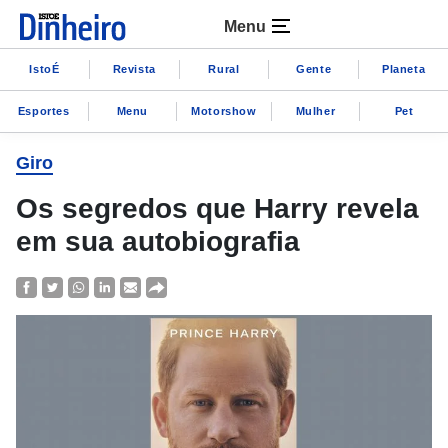
Menu
IstoÉ
Revista
Rural
Gente
Planeta
Esportes
Menu
Motorshow
Mulher
Pet
Giro
Os segredos que Harry revela
em sua autobiografia