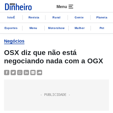
Menu
IstoÉ
Revista
Rural
Gente
Planeta
Esportes
Menu
Motorshow
Mulher
Pet
Negócios
OSX diz que não está
negociando nada com a OGX