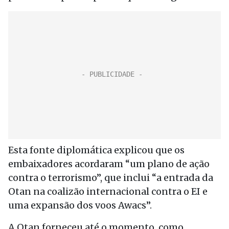
Esta fonte diplomática explicou que os
embaixadores acordaram “um plano de ação
contra o terrorismo”, que inclui “a entrada da
Otan na coalizão internacional contra o EI e
uma expansão dos voos Awacs”.
A Otan forneceu até o momento, como