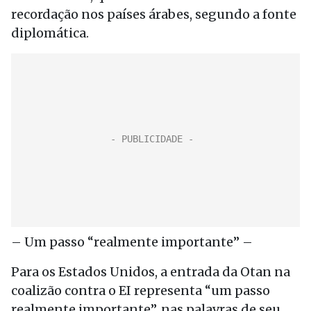
recordação nos países árabes, segundo a fonte
diplomática.
– Um passo “realmente importante” –
Para os Estados Unidos, a entrada da Otan na
coalizão contra o EI representa “um passo
realmente importante”, nas palavras de seu