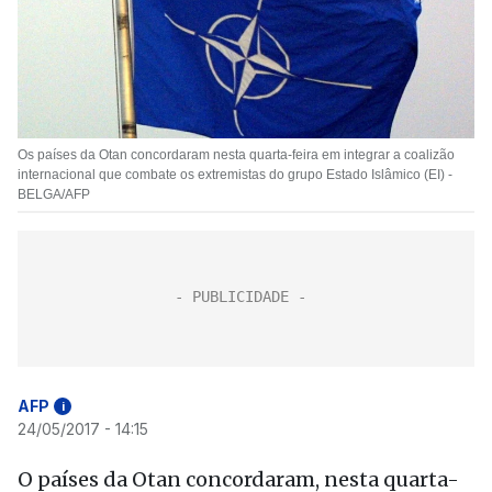
Os países da Otan concordaram nesta quarta-feira em integrar a coalizão
internacional que combate os extremistas do grupo Estado Islâmico (EI) -
BELGA/AFP
AFP
i
24/05/2017 - 14:15
O países da Otan concordaram, nesta quarta-