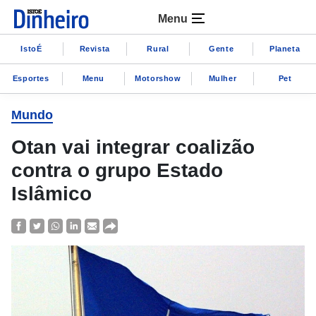
Menu
IstoÉ
Revista
Rural
Gente
Planeta
Esportes
Menu
Motorshow
Mulher
Pet
Mundo
Otan vai integrar coalizão
contra o grupo Estado
Islâmico