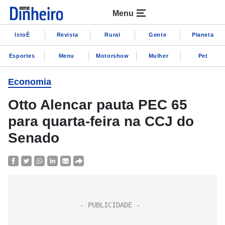
Menu
IstoÉ
Revista
Rural
Gente
Planeta
Esportes
Menu
Motorshow
Mulher
Pet
Economia
Otto Alencar pauta PEC 65
para quarta-feira na CCJ do
Senado