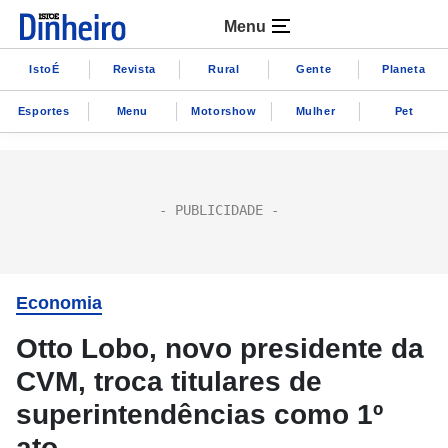
Menu
IstoÉ
Revista
Rural
Gente
Planeta
Esportes
Menu
Motorshow
Mulher
Pet
Economia
Otto Lobo, novo presidente da
CVM, troca titulares de
superintendências como 1º
ato