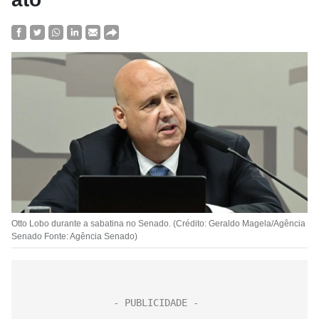
Otto Lobo durante a sabatina no Senado. (Crédito: Geraldo Magela/Agência
Senado Fonte: Agência Senado)