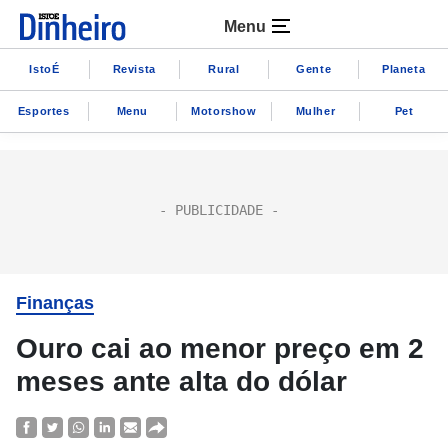
Menu
IstoÉ
Revista
Rural
Gente
Planeta
Esportes
Menu
Motorshow
Mulher
Pet
Finanças
Ouro cai ao menor preço em 2
meses ante alta do dólar