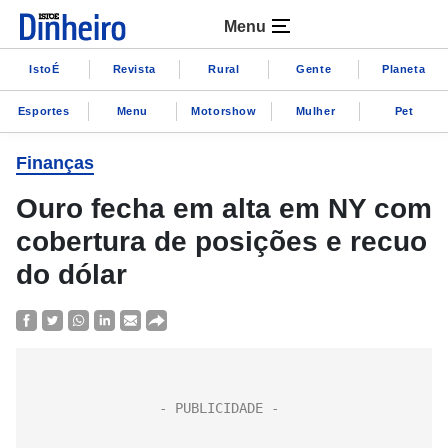
Menu
IstoÉ
Revista
Rural
Gente
Planeta
Esportes
Menu
Motorshow
Mulher
Pet
Finanças
Ouro fecha em alta em NY com
cobertura de posições e recuo
do dólar