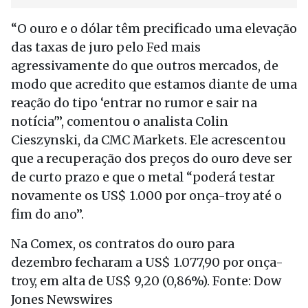
“O ouro e o dólar têm precificado uma elevação
das taxas de juro pelo Fed mais
agressivamente do que outros mercados, de
modo que acredito que estamos diante de uma
reação do tipo ‘entrar no rumor e sair na
notícia'”, comentou o analista Colin
Cieszynski, da CMC Markets. Ele acrescentou
que a recuperação dos preços do ouro deve ser
de curto prazo e que o metal “poderá testar
novamente os US$ 1.000 por onça-troy até o
fim do ano”.
Na Comex, os contratos do ouro para
dezembro fecharam a US$ 1.077,90 por onça-
troy, em alta de US$ 9,20 (0,86%). Fonte: Dow
Jones Newswires