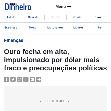
Menu
IstoÉ
Revista
Rural
Gente
Planeta
Esportes
Menu
Motorshow
Mulher
Pet
Finanças
Ouro fecha em alta,
impulsionado por dólar mais
fraco e preocupações políticas