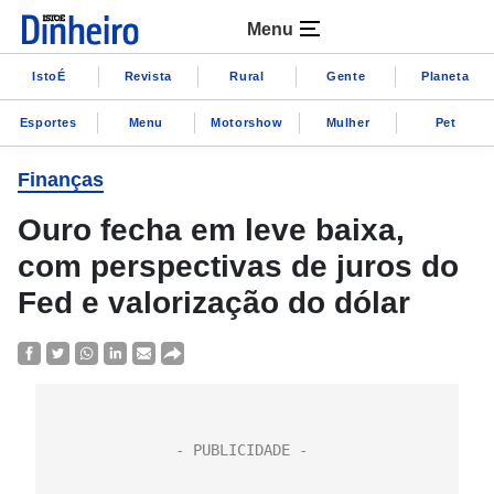
Menu
IstoÉ
Revista
Rural
Gente
Planeta
Esportes
Menu
Motorshow
Mulher
Pet
Finanças
Ouro fecha em leve baixa,
com perspectivas de juros do
Fed e valorização do dólar