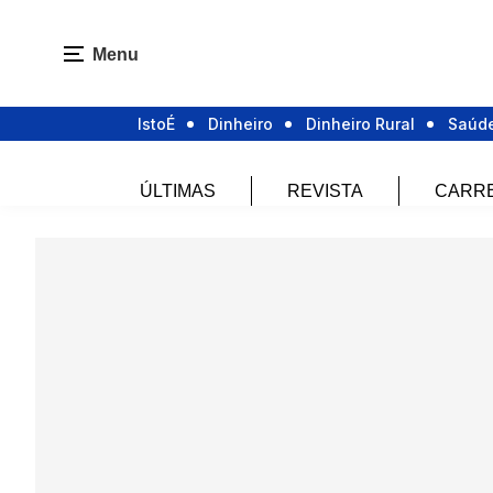
Menu
IstoÉ
Dinheiro
Dinheiro Rural
Saúd
ÚLTIMAS
REVISTA
CARR