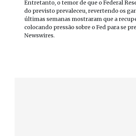
Entretanto, o temor de que o Federal Res
do previsto prevaleceu, revertendo os ga
últimas semanas mostraram que a recupe
colocando pressão sobre o Fed para se p
Newswires.