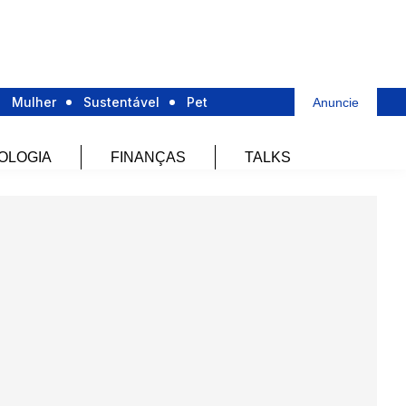
Mulher
Sustentável
Pet
Anuncie
OLOGIA
FINANÇAS
TALKS