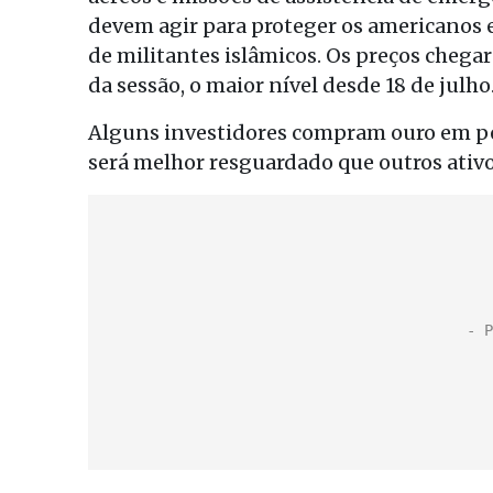
devem agir para proteger os americanos e
de militantes islâmicos. Os preços chegar
da sessão, o maior nível desde 18 de julho
Alguns investidores compram ouro em per
será melhor resguardado que outros ativo