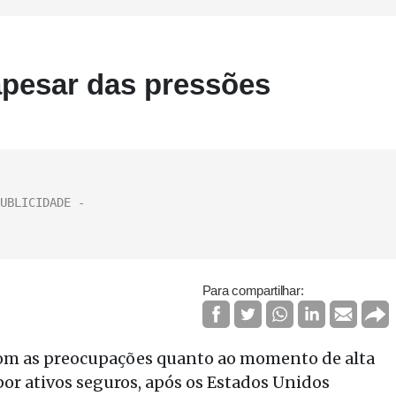
apesar das pressões
Para compartilhar:
com as preocupações quanto ao momento de alta
or ativos seguros, após os Estados Unidos