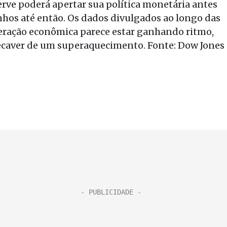
erve poderá apertar sua política monetária antes
nhos até então. Os dados divulgados ao longo das
ração econômica parece estar ganhando ritmo,
recaver de um superaquecimento. Fonte: Dow Jones