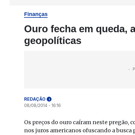
Finanças
Ouro fecha em queda, 
geopolíticas
REDAÇÃO
i
08/08/2014 - 16:16
Os preços do ouro caíram neste pregão, 
nos juros americanos ofuscando a busca p