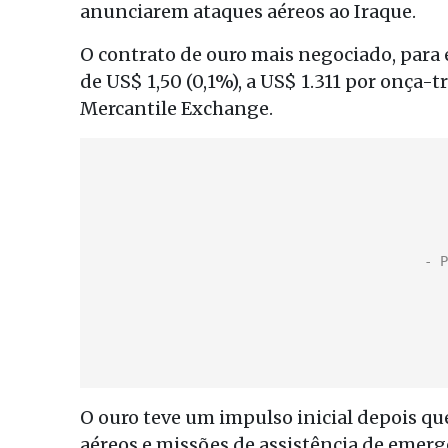
anunciarem ataques aéreos ao Iraque.
O contrato de ouro mais negociado, para
de US$ 1,50 (0,1%), a US$ 1.311 por onça-
Mercantile Exchange.
O ouro teve um impulso inicial depois q
aéreos e missões de assistência de emerg