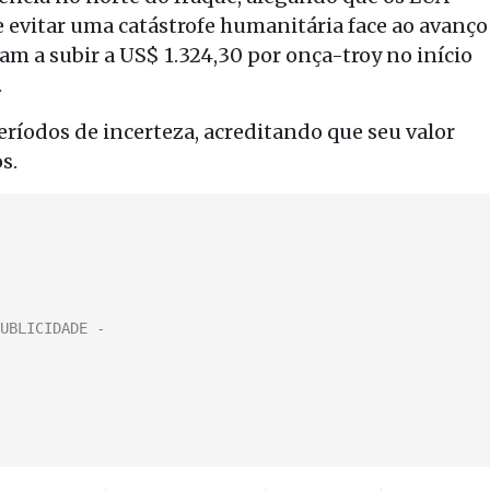
 evitar uma catástrofe humanitária face ao avanço
am a subir a US$ 1.324,30 por onça-troy no início
.
íodos de incerteza, acreditando que seu valor
s.