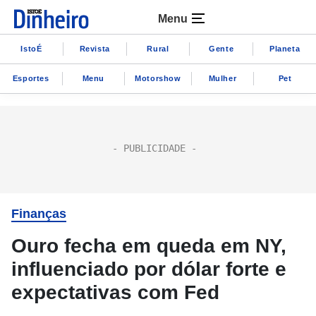
Menu
IstoÉ
Revista
Rural
Gente
Planeta
Esportes
Menu
Motorshow
Mulher
Pet
Finanças
Ouro fecha em queda em NY,
influenciado por dólar forte e
expectativas com Fed