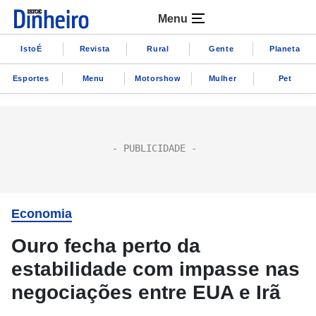
Menu
IstoÉ
Revista
Rural
Gente
Planeta
Esportes
Menu
Motorshow
Mulher
Pet
Economia
Ouro fecha perto da
estabilidade com impasse nas
negociações entre EUA e Irã