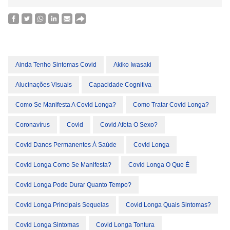
Ainda Tenho Sintomas Covid
Akiko Iwasaki
Alucinações Visuais
Capacidade Cognitiva
Como Se Manifesta A Covid Longa?
Como Tratar Covid Longa?
Coronavírus
Covid
Covid Afeta O Sexo?
Covid Danos Permanentes À Saúde
Covid Longa
Covid Longa Como Se Manifesta?
Covid Longa O Que É
Covid Longa Pode Durar Quanto Tempo?
Covid Longa Principais Sequelas
Covid Longa Quais Sintomas?
Covid Longa Sintomas
Covid Longa Tontura