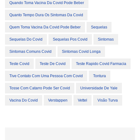
Quando Toma Vacina Da Covid Pode Beber
Quanto Tempo Dura Os Sintomas Da Covid
Quem Toma Vacina Da Covid Pode Beber
Sequelas
Sequelas Do Covid
Sequelas Pos Covid
Sintomas
Sintomas Comuns Covid
Sintomas Covid Longa
Teste Covid
Teste De Covid
Teste Rapido Covid Farmacia
Tive Contato Com Uma Pessoa Com Covid
Tontura
Tosse Com Catarro Pode Ser Covid
Universidade De Yale
Vacina Do Covid
Verstappen
Vettel
Visão Turva