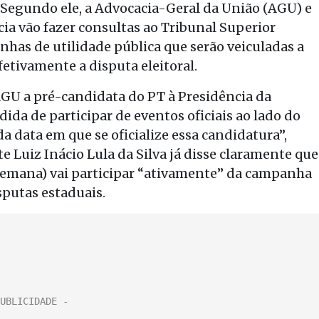
 Segundo ele, a Advocacia-Geral da União (AGU) e
ia vão fazer consultas ao Tribunal Superior
nhas de utilidade pública que serão veiculadas a
fetivamente a disputa eleitoral.
AGU a pré-candidata do PT à Presidência da
ida de participar de eventos oficiais ao lado do
da data em que se oficialize essa candidatura”,
te Luiz Inácio Lula da Silva já disse claramente que
e semana) vai participar “ativamente” da campanha
sputas estaduais.