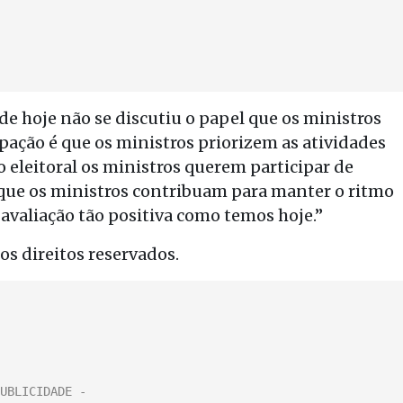
de hoje não se discutiu o papel que os ministros
ação é que os ministros priorizem as atividades
 eleitoral os ministros querem participar de
r que os ministros contribuam para manter o ritmo
avaliação tão positiva como temos hoje.”
s direitos reservados.