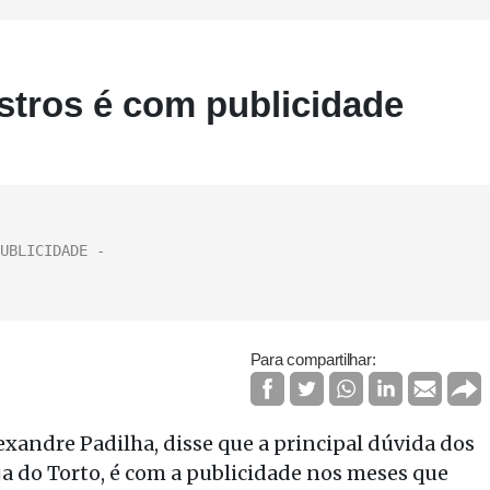
istros é com publicidade
Para compartilhar:
exandre Padilha, disse que a principal dúvida dos
ja do Torto, é com a publicidade nos meses que