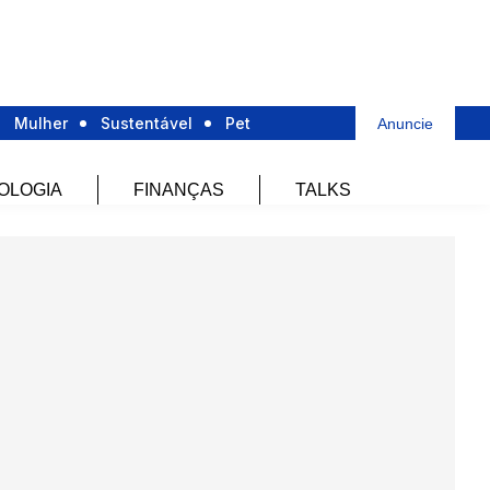
Mulher
Sustentável
Pet
Anuncie
OLOGIA
FINANÇAS
TALKS