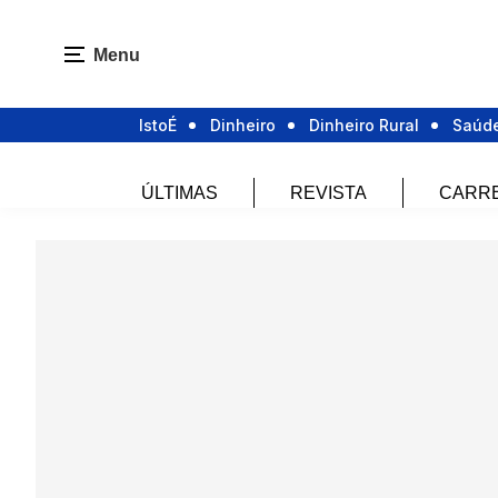
Menu
IstoÉ
Dinheiro
Dinheiro Rural
Saúd
ÚLTIMAS
REVISTA
CARR