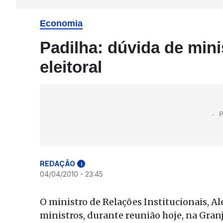
Economia
Padilha: dúvida de min
eleitoral
REDAÇÃO
i
04/04/2010 - 23:45
O ministro de Relações Institucionais, Al
ministros, durante reunião hoje, na Gran