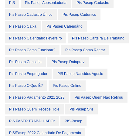
PIS
Pis Pasep Aposentadoria
Pis Pasep Cadastro
Pis Pasep Cadastro Único
Pis Pasep Cadúnico
Pis Pasep Caixa
Pis Pasep Calendário
Pis Pasep Calendário Fevereiro
Pis Pasep Carteira De Trabalho
Pis Pasep Como Funciona?
Pis Pasep Como Retirar
Pis Pasep Consulta
Pis Pasep Dataprev
Pis Pasep Empregador
PIS Pasep Nascidos Agosto
Pis Pasep O Que É?
Pis Pasep Online
Pis Pasep Pagamento 2021 2023
Pis Pasep Quem Não Retirou
Pis Pasep Quem Recebe Hoje
Pis Pasep Site
PIS PASEP TRABALHADOr
PIS-Pasep
PIS/Pasep 2022 Calendário De Pagamento