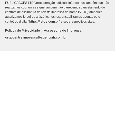
PUBLICACÕES LTDA (recuperação judicial). Informamos também que não
realizamos cobranças e que também não oferecemos cancelamento do
contrato de assinatura da revista impressa de nome ISTOÉ, tampouco
autorizamos terceiros a fazê-lo, nos responsabilizamos apenas pelo
https://istoe.com.br
conteúdo digital “
” e seus respectivos sites.
|
Política de Privacidade
Assessoria de Imprensa:
grupoentre.imprensa@agenciafr.com.br