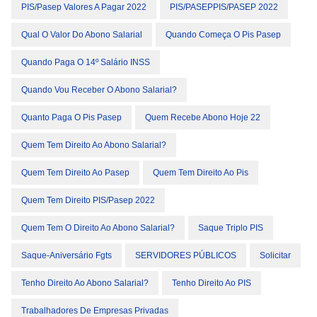
PIS/Pasep Valores A Pagar 2022
PIS/PASEPPIS/PASEP 2022
Qual O Valor Do Abono Salarial
Quando Começa O Pis Pasep
Quando Paga O 14º Salário INSS
Quando Vou Receber O Abono Salarial?
Quanto Paga O Pis Pasep
Quem Recebe Abono Hoje 22
Quem Tem Direito Ao Abono Salarial?
Quem Tem Direito Ao Pasep
Quem Tem Direito Ao Pis
Quem Tem Direito PIS/Pasep 2022
Quem Tem O Direito Ao Abono Salarial?
Saque Triplo PIS
Saque-Aniversário Fgts
SERVIDORES PÚBLICOS
Solicitar
Tenho Direito Ao Abono Salarial?
Tenho Direito Ao PIS
Trabalhadores De Empresas Privadas