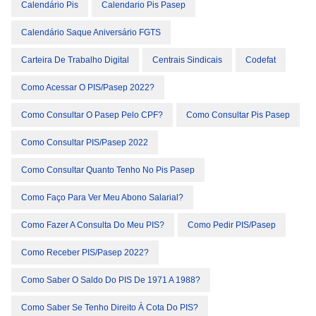
Calendário Pis
Calendario Pis Pasep
Calendário Saque Aniversário FGTS
Carteira De Trabalho Digital
Centrais Sindicais
Codefat
Como Acessar O PIS/Pasep 2022?
Como Consultar O Pasep Pelo CPF?
Como Consultar Pis Pasep
Como Consultar PIS/Pasep 2022
Como Consultar Quanto Tenho No Pis Pasep
Como Faço Para Ver Meu Abono Salarial?
Como Fazer A Consulta Do Meu PIS?
Como Pedir PIS/Pasep
Como Receber PIS/Pasep 2022?
Como Saber O Saldo Do PIS De 1971 A 1988?
Como Saber Se Tenho Direito À Cota Do PIS?