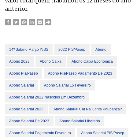
valor total quem trabalhou os 12 meses do ano
anterior.
14º Salário Março INSS
2022 PIS/Pasep
Abono
Abono 2023
Abono Caixa
Abono Caixa Econômica
Abono Pis/pasep
Abono Pis/pasep Pagamento De 2023
Abono Salarial
Abono Salarial 15 Fevereiro
Abono Salarial 2022 Nascidos Em Dezembro
Abono Salarial 2023
Abono Salarial Cai Na Conta Poupança?
Abono Salarial De 2023
Abono Salarial Liberado
Abono Salarial Pagamento Fevereiro
Abono Salarial PIS/Pasep