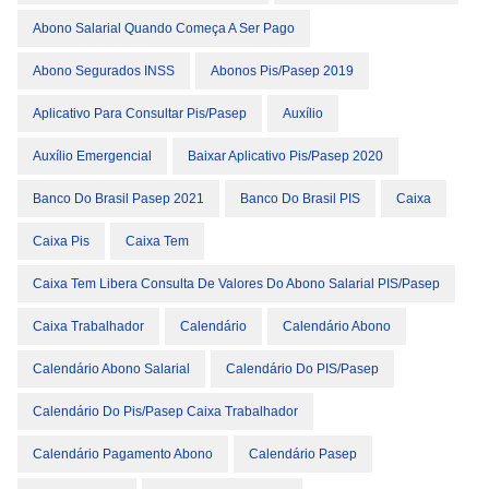
Abono Salarial Quando Começa A Ser Pago
Abono Segurados INSS
Abonos Pis/pasep 2019
Aplicativo Para Consultar Pis/pasep
Auxílio
Auxílio Emergencial
Baixar Aplicativo Pis/pasep 2020
Banco Do Brasil Pasep 2021
Banco Do Brasil PIS
Caixa
Caixa Pis
Caixa Tem
Caixa Tem Libera Consulta De Valores Do Abono Salarial PIS/Pasep
Caixa Trabalhador
Calendário
Calendário Abono
Calendário Abono Salarial
Calendário Do PIS/Pasep
Calendário Do Pis/pasep Caixa Trabalhador
Calendário Pagamento Abono
Calendário Pasep