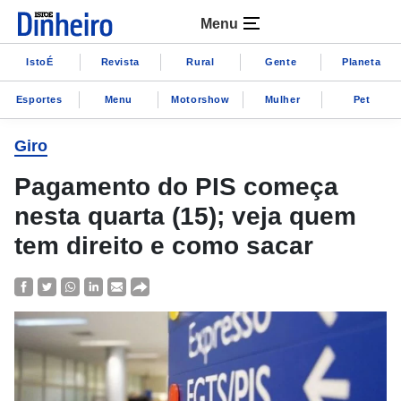
Menu
IstoÉ
Revista
Rural
Gente
Planeta
Esportes
Menu
Motorshow
Mulher
Pet
Giro
Pagamento do PIS começa
nesta quarta (15); veja quem
tem direito e como sacar