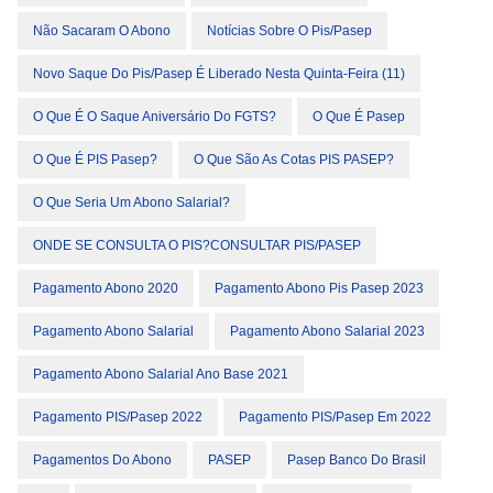
Não Sacaram O Abono
Notícias Sobre O Pis/pasep
Novo Saque Do Pis/Pasep É Liberado Nesta Quinta-Feira (11)
O Que É O Saque Aniversário Do FGTS?
O Que É Pasep
O Que É PIS Pasep?
O Que São As Cotas PIS PASEP?
O Que Seria Um Abono Salarial?
ONDE SE CONSULTA O PIS?cONSULTAR PIS/PASEP
Pagamento Abono 2020
Pagamento Abono Pis Pasep 2023
Pagamento Abono Salarial
Pagamento Abono Salarial 2023
Pagamento Abono Salarial Ano Base 2021
Pagamento PIS/Pasep 2022
Pagamento PIS/Pasep Em 2022
Pagamentos Do Abono
PASEP
Pasep Banco Do Brasil