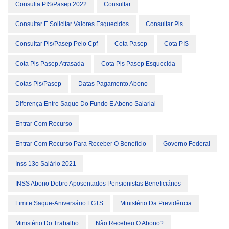
Consulta PIS/Pasep 2022
Consultar
Consultar E Solicitar Valores Esquecidos
Consultar Pis
Consultar Pis/pasep Pelo Cpf
Cota Pasep
Cota PIS
Cota Pis Pasep Atrasada
Cota Pis Pasep Esquecida
Cotas Pis/Pasep
Datas Pagamento Abono
Diferença Entre Saque Do Fundo E Abono Salarial
Entrar Com Recurso
Entrar Com Recurso Para Receber O Benefício
Governo Federal
Inss 13o Salário 2021
INSS Abono Dobro Aposentados Pensionistas Beneficiários
Limite Saque-Aniversário FGTS
Ministério Da Previdência
Ministério Do Trabalho
Não Recebeu O Abono?