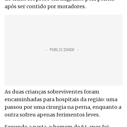
após ser contido por moradores.
As duas crianças sobreviventes foram
encaminhadas para hospitais da região: uma
passou por uma cirurgia na perna, enquanto a
outra sofreu apenas ferimentos leves.
Segundo a pasta, o homem de 64 anos foi