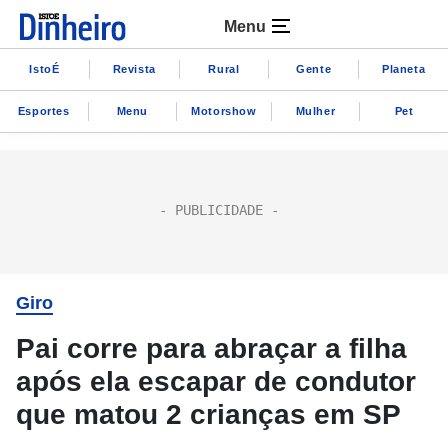
Menu
IstoÉ
Revista
Rural
Gente
Planeta
Esportes
Menu
Motorshow
Mulher
Pet
Giro
Pai corre para abraçar a filha
após ela escapar de condutor
que matou 2 crianças em SP