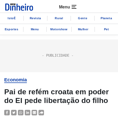
Menu
IstoÉ
Revista
Rural
Gente
Planeta
Esportes
Menu
Motorshow
Mulher
Pet
Economia
Pai de refém croata em poder
do EI pede libertação do filho