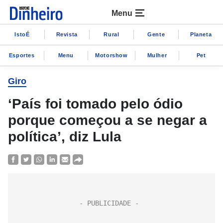
Menu
IstoÉ
Revista
Rural
Gente
Planeta
Esportes
Menu
Motorshow
Mulher
Pet
Giro
‘País foi tomado pelo ódio
porque começou a se negar a
política’, diz Lula