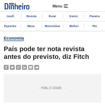
Menu
IstoÉ
Revista
Rural
Gente
Planeta
Esportes
Menu
Motorshow
Mulher
Pet
Economia
País pode ter nota revista
antes do previsto, diz Fitch