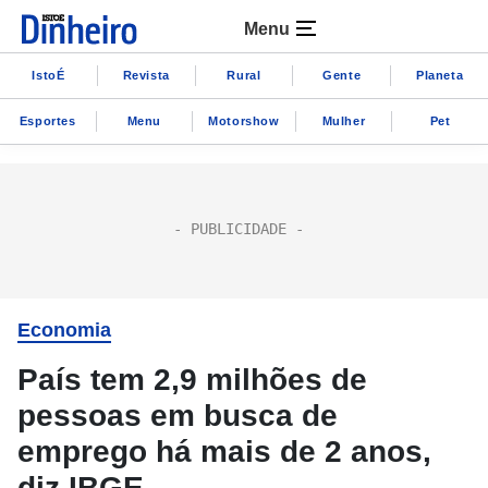
Menu
IstoÉ
Revista
Rural
Gente
Planeta
Esportes
Menu
Motorshow
Mulher
Pet
Economia
País tem 2,9 milhões de
pessoas em busca de
emprego há mais de 2 anos,
diz IBGE