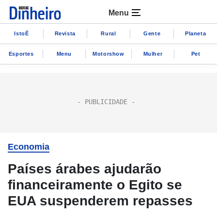
Menu
IstoÉ
Revista
Rural
Gente
Planeta
Esportes
Menu
Motorshow
Mulher
Pet
Economia
Países árabes ajudarão
financeiramente o Egito se
EUA suspenderem repasses