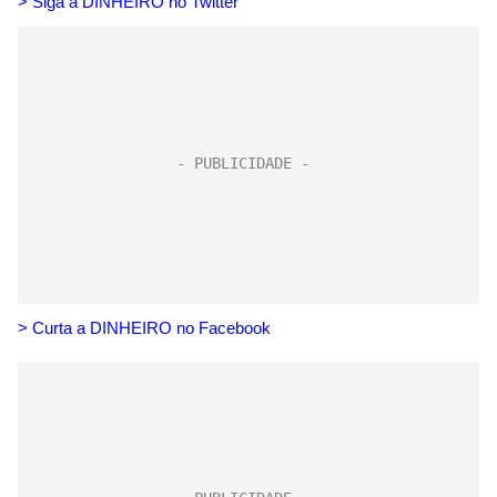
> Siga a DINHEIRO no Twitte
r
> Curta a DINHEIRO no Facebook