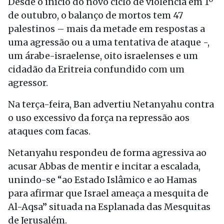
Desde o início do novo ciclo de violência em 1º
de outubro, o balanço de mortos tem 47
palestinos – mais da metade em respostas a
uma agressão ou a uma tentativa de ataque -,
um árabe-israelense, oito israelenses e um
cidadão da Eritreia confundido com um
agressor.
Na terça-feira, Ban advertiu Netanyahu contra
o uso excessivo da força na repressão aos
ataques com facas.
Netanyahu respondeu de forma agressiva ao
acusar Abbas de mentir e incitar a escalada,
unindo-se “ao Estado Islâmico e ao Hamas
para afirmar que Israel ameaça a mesquita de
Al-Aqsa” situada na Esplanada das Mesquitas
de Jerusalém.