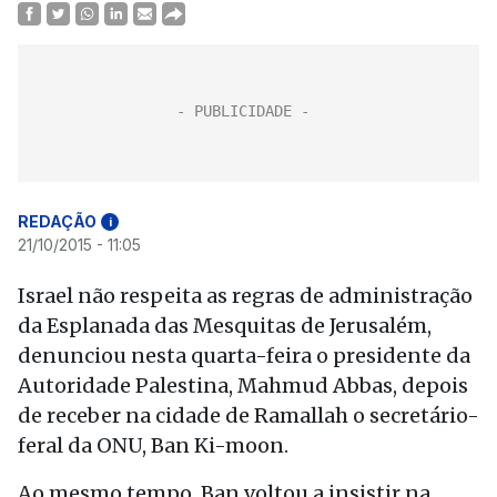
REDAÇÃO
i
21/10/2015 - 11:05
Israel não respeita as regras de administração
da Esplanada das Mesquitas de Jerusalém,
denunciou nesta quarta-feira o presidente da
Autoridade Palestina, Mahmud Abbas, depois
de receber na cidade de Ramallah o secretário-
feral da ONU, Ban Ki-moon.
Ao mesmo tempo, Ban voltou a insistir na