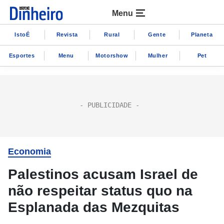
Menu
IstoÉ
Revista
Rural
Gente
Planeta
Esportes
Menu
Motorshow
Mulher
Pet
Economia
Palestinos acusam Israel de
não respeitar status quo na
Esplanada das Mezquitas