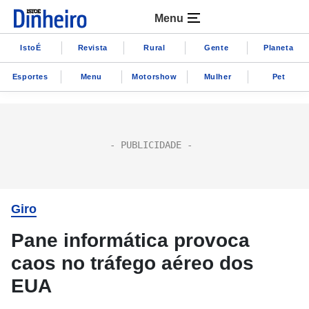
Menu
IstoÉ
Revista
Rural
Gente
Planeta
Esportes
Menu
Motorshow
Mulher
Pet
Giro
Pane informática provoca
caos no tráfego aéreo dos
EUA