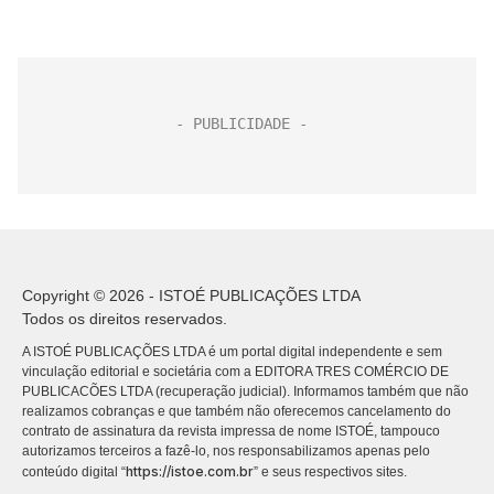
Copyright © 2026 - ISTOÉ PUBLICAÇÕES LTDA
Todos os direitos reservados.
A ISTOÉ PUBLICAÇÕES LTDA é um portal digital independente e sem
vinculação editorial e societária com a EDITORA TRES COMÉRCIO DE
PUBLICACÕES LTDA (recuperação judicial). Informamos também que não
realizamos cobranças e que também não oferecemos cancelamento do
contrato de assinatura da revista impressa de nome ISTOÉ, tampouco
autorizamos terceiros a fazê-lo, nos responsabilizamos apenas pelo
https://istoe.com.br
conteúdo digital “
” e seus respectivos sites.