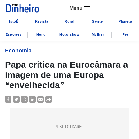
Menu
IstoÉ
Revista
Rural
Gente
Planeta
Esportes
Menu
Motorshow
Mulher
Pet
Economia
Papa critica na Eurocâmara a
imagem de uma Europa
“envelhecida”