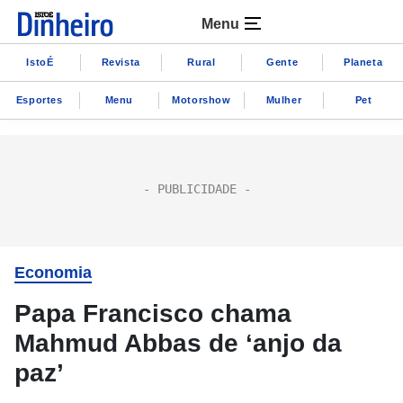
Menu
IstoÉ
Revista
Rural
Gente
Planeta
Esportes
Menu
Motorshow
Mulher
Pet
Economia
Papa Francisco chama
Mahmud Abbas de ‘anjo da
paz’