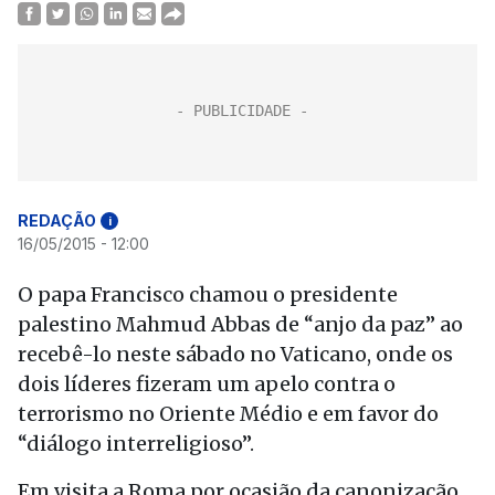
REDAÇÃO
i
16/05/2015 - 12:00
O papa Francisco chamou o presidente
palestino Mahmud Abbas de “anjo da paz” ao
recebê-lo neste sábado no Vaticano, onde os
dois líderes fizeram um apelo contra o
terrorismo no Oriente Médio e em favor do
“diálogo interreligioso”.
Em visita a Roma por ocasião da canonização