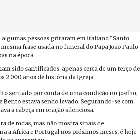
o, algumas pessoas gritaram em italiano “Santo
 a mesma frase usada no funeral do Papa João Paulo
as na época.
am sido santificados, apenas cerca de um terço de
 2.000 anos de história da Igreja.
ulto sentado por conta de uma condição no joelho,
de Bento estava sendo levado. Segurando-se com
ava a cabeça em oração silenciosa.
ira de rodas, mas não mostra sinais de
ra a África e Portugal nos próximos meses, é hoje