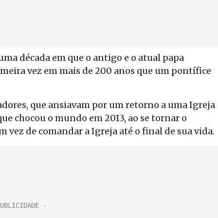
 uma década em que o antigo e o atual papa
primeira vez em mais de 200 anos que um pontífice
adores, que ansiavam por um retorno a uma Igreja
que chocou o mundo em 2013, ao se tornar o
 vez de comandar a Igreja até o final de sua vida.