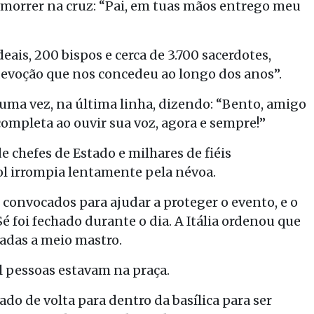
 morrer na cruz: “Pai, em tuas mãos entrego meu
eais, 200 bispos e cerca de 3.700 sacerdotes,
 devoção que nos concedeu ao longo dos anos”.
ma vez, na última linha, dizendo: “Bento, amigo
a completa ao ouvir sua voz, agora e sempre!”
chefes de Estado e milhares de fiéis
l irrompia lentamente pela névoa.
 convocados para ajudar a proteger o evento, e o
 foi fechado durante o dia. A Itália ordenou que
adas a meio mastro.
il pessoas estavam na praça.
ado de volta para dentro da basílica para ser