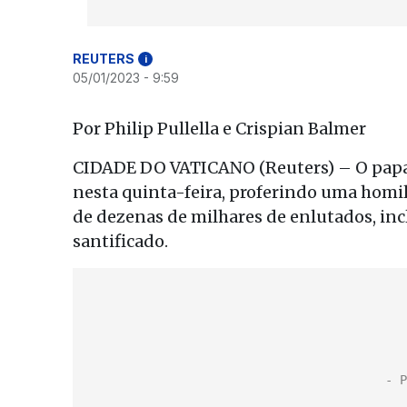
REUTERS
i
05/01/2023 - 9:59
Por Philip Pullella e Crispian Balmer
CIDADE DO VATICANO (Reuters) – O papa 
nesta quinta-feira, proferindo uma homil
de dezenas de milhares de enlutados, inc
santificado.