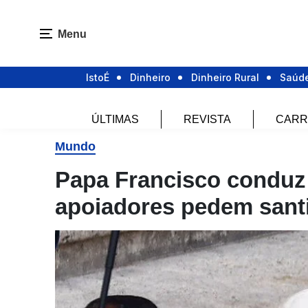
Menu
IstoÉ
Dinheiro
Dinheiro Rural
Saúd
ÚLTIMAS
REVISTA
CARR
Mundo
Papa Francisco conduz 
apoiadores pedem santi