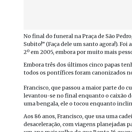
No final do funeral na Praça de São Pedr
Subito!” (Faça dele um santo agora!). Foi
2º em 2005, embora por muito mais pesso
Embora três dos últimos cinco papas tenh
todos os pontífices foram canonizados nos
Francisco, que passou a maior parte do c
levantou-se no final enquanto o caixão 
uma bengala, ele o tocou enquanto inclin
Aos 86 anos, Francisco, que usa uma cade
desaceleração, com viagens planejadas pa