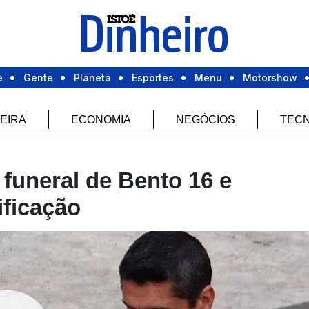
e
Gente
Planeta
Esportes
Menu
Motorshow
EIRA
ECONOMIA
NEGÓCIOS
TECN
funeral de Bento 16 e
ficação