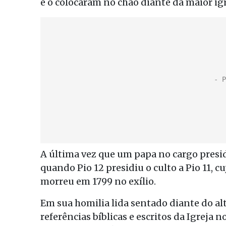
e o colocaram no chão diante da maior igr
A última vez que um papa no cargo presid
quando Pio 12 presidiu o culto a Pio 11, c
morreu em 1799 no exílio.
Em sua homilia lida sentado diante do al
referências bíblicas e escritos da Igreja 