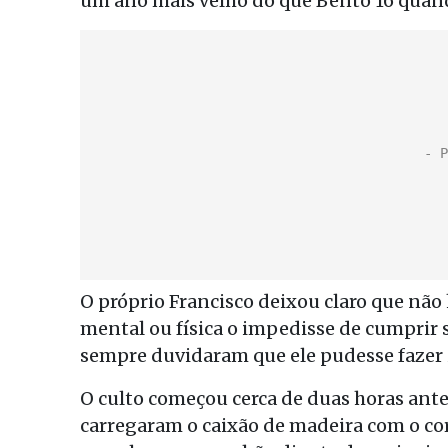
um ano mais velho do que Bento 16 quan
O próprio Francisco deixou claro que não
mental ou física o impedisse de cumprir 
sempre duvidaram que ele pudesse fazer 
O culto começou cerca de duas horas ante
carregaram o caixão de madeira com o cor