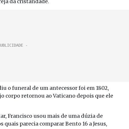
eja da cristandade.
iu o funeral de um antecessor foi em 1802,
ujo corpo retornou ao Vaticano depois que ele
tar, Francisco usou mais de uma dúzia de
nos quais parecia comparar Bento 16 a Jesus,