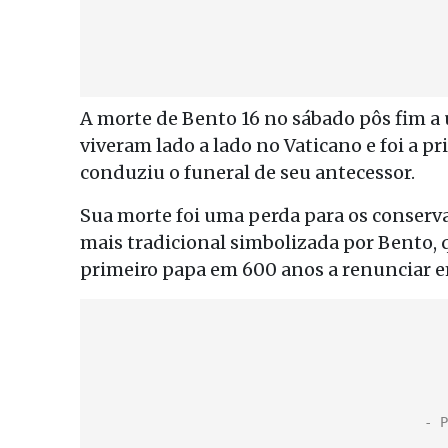
A morte de Bento 16 no sábado pôs fim a
viveram lado a lado no Vaticano e foi a 
conduziu o funeral de seu antecessor.
Sua morte foi uma perda para os conserv
mais tradicional simbolizada por Bento, 
primeiro papa em 600 anos a renunciar em