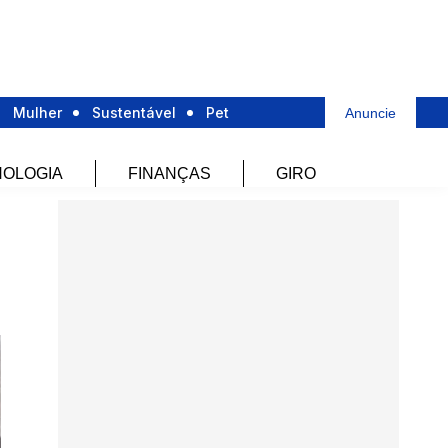
Mulher
Sustentável
Pet
Anuncie
OLOGIA
FINANÇAS
GIRO