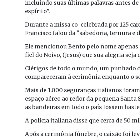
incluindo suas últimas palavras antes de
espírito”.
Durante a missa co-celebrada por 125 card
Francisco falou da “sabedoria, ternura e
Ele mencionou Bento pelo nome apenas u
fiel do Noivo, (Jesus) que sua alegria sej
Clérigos de todo o mundo, um punhado de 
compareceram à cerimônia enquanto o so
Mais de 1.000 seguranças italianos foram
espaço aéreo ao redor da pequena Santa Sé
as bandeiras em todo o país fossem haste
A polícia italiana disse que cerca de 50 m
Após a cerimônia fúnebre, o caixão foi lev