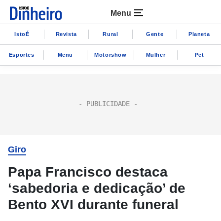
Menu
IstoÉ
Revista
Rural
Gente
Planeta
Esportes
Menu
Motorshow
Mulher
Pet
Giro
Papa Francisco destaca
‘sabedoria e dedicação’ de
Bento XVI durante funeral