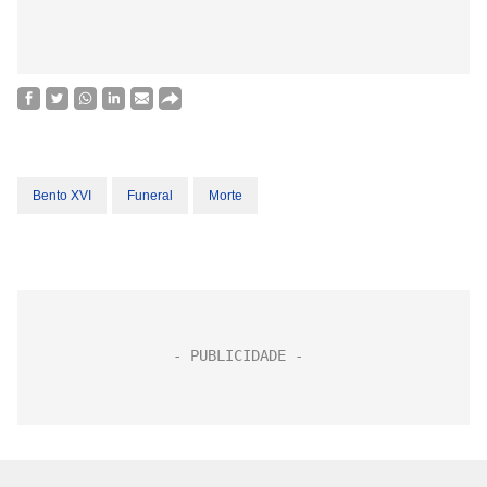
Bento XVI
Funeral
Morte