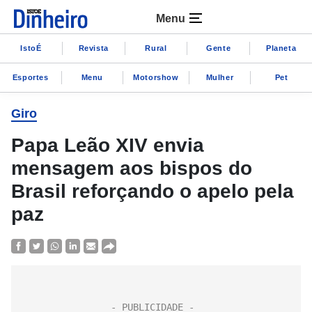
Menu
IstoÉ
Revista
Rural
Gente
Planeta
Esportes
Menu
Motorshow
Mulher
Pet
Giro
Papa Leão XIV envia
mensagem aos bispos do
Brasil reforçando o apelo pela
paz