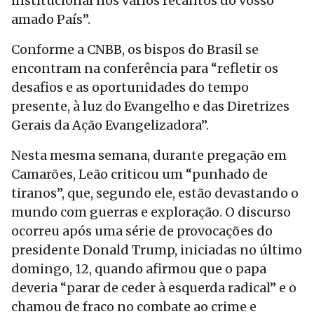
institucional nos vários recantos do vosso
amado País”.
Conforme a CNBB, os bispos do Brasil se
encontram na conferência para “refletir os
desafios e as oportunidades do tempo
presente, à luz do Evangelho e das Diretrizes
Gerais da Ação Evangelizadora”.
Nesta mesma semana, durante pregação em
Camarões, Leão criticou um “punhado de
tiranos”, que, segundo ele, estão devastando o
mundo com guerras e exploração. O discurso
ocorreu após uma série de provocações do
presidente Donald Trump, iniciadas no último
domingo, 12, quando afirmou que o papa
deveria “parar de ceder à esquerda radical” e o
chamou de fraco no combate ao crime e