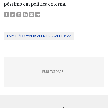
péssimo em política externa.
PAPA LEÃO XIV/MENSAGEM/CNBB/APELO/PAZ