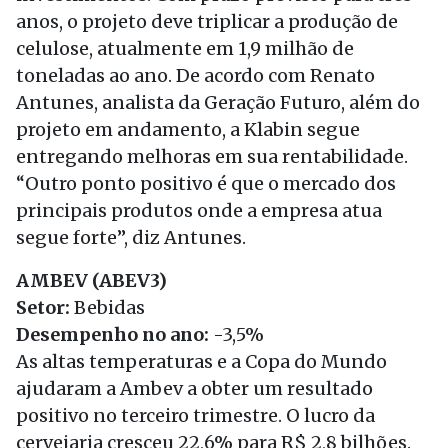
anos, o projeto deve triplicar a produção de
celulose, atualmente em 1,9 milhão de
toneladas ao ano. De acordo com Renato
Antunes, analista da Geração Futuro, além do
projeto em andamento, a Klabin segue
entregando melhoras em sua rentabilidade.
“Outro ponto positivo é que o mercado dos
principais produtos onde a empresa atua
segue forte”, diz Antunes.
AMBEV (ABEV3)
Setor:
Bebidas
Desempenho no ano:
-3,5%
As altas temperaturas e a Copa do Mundo
ajudaram a Ambev a obter um resultado
positivo no terceiro trimestre. O lucro da
cervejaria cresceu 22,6% para R$ 2,8 bilhões.