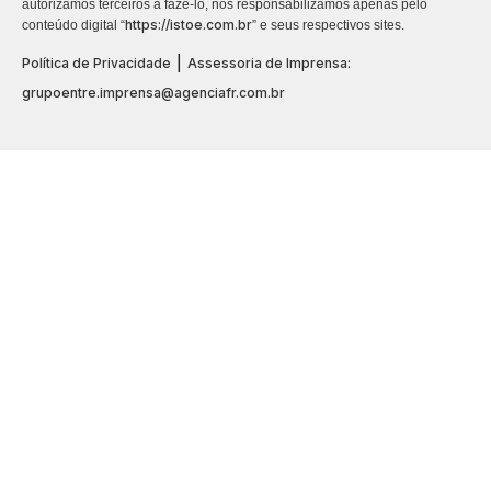
autorizamos terceiros a fazê-lo, nos responsabilizamos apenas pelo
https://istoe.com.br
conteúdo digital “
” e seus respectivos sites.
|
Política de Privacidade
Assessoria de Imprensa:
grupoentre.imprensa@agenciafr.com.br