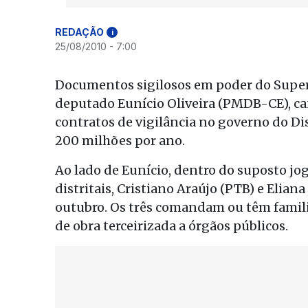
REDAÇÃO
i
25/08/2010 - 7:00
Documentos sigilosos em poder do Superi
deputado Eunício Oliveira (PMDB-CE), ca
contratos de vigilância no governo do D
200 milhões por ano.
Ao lado de Eunício, dentro do suposto jo
distritais, Cristiano Araújo (PTB) e Elia
outubro. Os três comandam ou têm famil
de obra terceirizada a órgãos públicos.