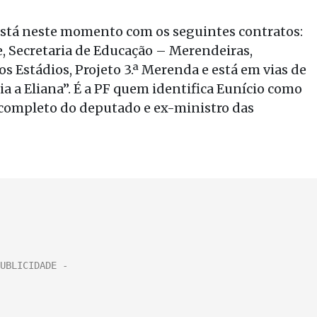
 está neste momento com os seguintes contratos:
e, Secretaria de Educação – Merendeiras,
s Estádios, Projeto 3.ª Merenda e está em vias de
a a Eliana”. É a PF quem identifica Eunício como
 completo do deputado e ex-ministro das