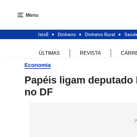
Menu
IstoÉ
Dinheiro
Dinheiro Rural
Saúd
ÚLTIMAS
REVISTA
CARR
Economia
Papéis ligam deputado 
no DF