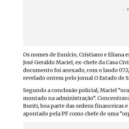
Os nomes de Eunício, Cristiano e Eliana
José Geraldo Maciel, ex-chefe da Casa Civ
documento foi anexado, com o laudo 072/20
revelado ontem pelo jornal O Estado de S
Segundo a conclusão policial, Maciel “o
montado na administração”. Concentrava-s
Buriti, boa parte das ordens financeiras e
apontado pela PF como chefe de uma “or