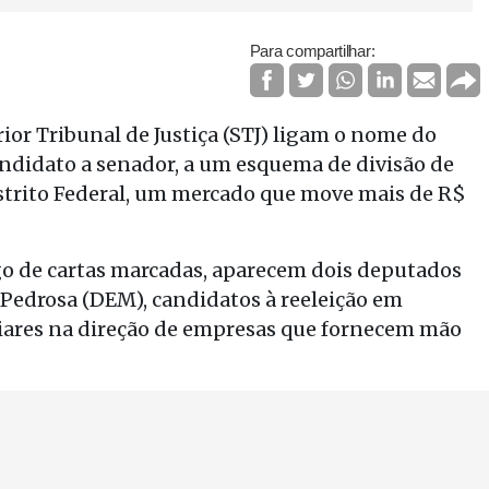
Para compartilhar:
or Tribunal de Justiça (STJ) ligam o nome do
ndidato a senador, a um esquema de divisão de
istrito Federal, um mercado que move mais de R$
go de cartas marcadas, aparecem dois deputados
na Pedrosa (DEM), candidatos à reeleição em
iares na direção de empresas que fornecem mão