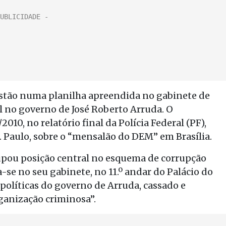
 estão numa planilha apreendida no gabinete de
il no governo de José Roberto Arruda. O
10, no relatório final da Polícia Federal (PF),
. Paulo, sobre o “mensalão do DEM” em Brasília.
cupou posição central no esquema de corrupção
e no seu gabinete, no 11.º andar do Palácio do
 políticas do governo de Arruda, cassado e
ganização criminosa”.