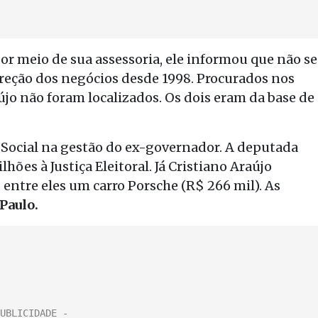
r meio de sua assessoria, ele informou que não se
ireção dos negócios desde 1998. Procurados nos
újo não foram localizados. Os dois eram da base de
 Social na gestão do ex-governador. A deputada
hões à Justiça Eleitoral. Já Cristiano Araújo
entre eles um carro Porsche (R$ 266 mil). As
 Paulo.