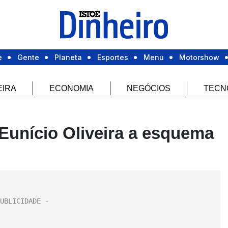
e
Gente
Planeta
Esportes
Menu
Motorshow
EIRA
ECONOMIA
NEGÓCIOS
TECN
Eunício Oliveira a esquema