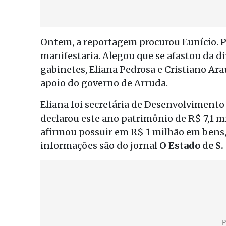
Ontem, a reportagem procurou Eunício. Po
manifestaria. Alegou que se afastou da d
gabinetes, Eliana Pedrosa e Cristiano Ara
apoio do governo de Arruda.
Eliana foi secretária de Desenvolvimento
declarou este ano patrimônio de R$ 7,1 mil
afirmou possuir em R$ 1 milhão em bens, 
informações são do jornal
O Estado de S.