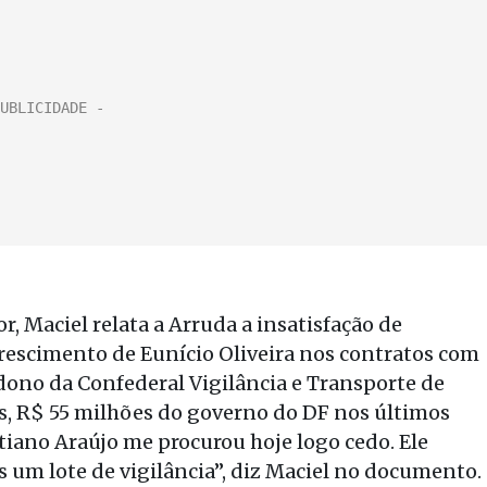
 Maciel relata a Arruda a insatisfação de
crescimento de Eunício Oliveira nos contratos com
ono da Confederal Vigilância e Transporte de
s, R$ 55 milhões do governo do DF nos últimos
iano Araújo me procurou hoje logo cedo. Ele
 um lote de vigilância”, diz Maciel no documento.