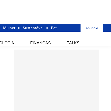
Mulher
Sustentável
Pet
Anuncie
OLOGIA
FINANÇAS
TALKS