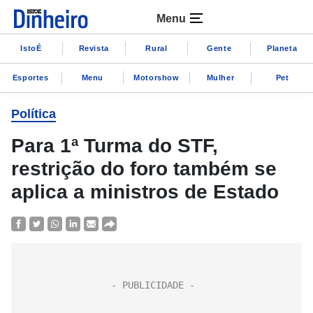
Menu
IstoÉ
Revista
Rural
Gente
Planeta
Esportes
Menu
Motorshow
Mulher
Pet
Política
Para 1ª Turma do STF,
restrição do foro também se
aplica a ministros de Estado