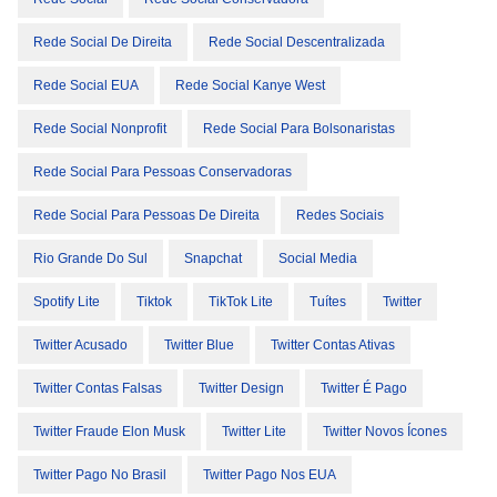
Rede Social De Direita
Rede Social Descentralizada
Rede Social EUA
Rede Social Kanye West
Rede Social Nonprofit
Rede Social Para Bolsonaristas
Rede Social Para Pessoas Conservadoras
Rede Social Para Pessoas De Direita
Redes Sociais
Rio Grande Do Sul
Snapchat
Social Media
Spotify Lite
Tiktok
TikTok Lite
Tuítes
Twitter
Twitter Acusado
Twitter Blue
Twitter Contas Ativas
Twitter Contas Falsas
Twitter Design
Twitter É Pago
Twitter Fraude Elon Musk
Twitter Lite
Twitter Novos Ícones
Twitter Pago No Brasil
Twitter Pago Nos EUA