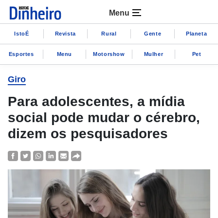
Menu
IstoÉ
Revista
Rural
Gente
Planeta
Esportes
Menu
Motorshow
Mulher
Pet
Giro
Para adolescentes, a mídia
social pode mudar o cérebro,
dizem os pesquisadores