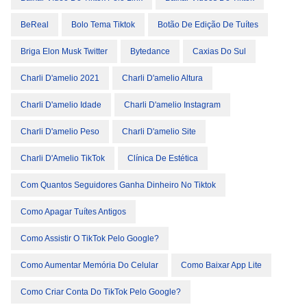
BeReal
Bolo Tema Tiktok
Botão De Edição De Tuítes
Briga Elon Musk Twitter
Bytedance
Caxias Do Sul
Charli D'amelio 2021
Charli D'amelio Altura
Charli D'amelio Idade
Charli D'amelio Instagram
Charli D'amelio Peso
Charli D'amelio Site
Charli D'Amelio TikTok
Clínica De Estética
Com Quantos Seguidores Ganha Dinheiro No Tiktok
Como Apagar Tuítes Antigos
Como Assistir O TikTok Pelo Google?
Como Aumentar Memória Do Celular
Como Baixar App Lite
Como Criar Conta Do TikTok Pelo Google?