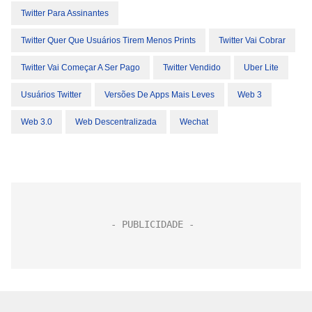
Twitter Para Assinantes
Twitter Quer Que Usuários Tirem Menos Prints
Twitter Vai Cobrar
Twitter Vai Começar A Ser Pago
Twitter Vendido
Uber Lite
Usuários Twitter
Versões De Apps Mais Leves
Web 3
Web 3.0
Web Descentralizada
Wechat