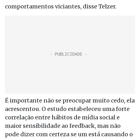
comportamentos viciantes, disse Telzer.
É importante não se preocupar muito cedo, ela
acrescentou. O estudo estabeleceu uma forte
correlação entre hábitos de mídia social e
maior sensibilidade ao feedback, mas não
pode dizer com certeza se um está causando o