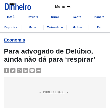
Menu
IstoÉ
Revista
Rural
Gente
Planeta
Esportes
Menu
Motorshow
Mulher
Pet
Economia
Para advogado de Delúbio,
ainda não dá para ‘respirar’