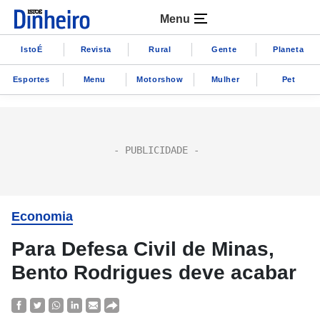
Menu
IstoÉ
Revista
Rural
Gente
Planeta
Esportes
Menu
Motorshow
Mulher
Pet
Economia
Para Defesa Civil de Minas,
Bento Rodrigues deve acabar