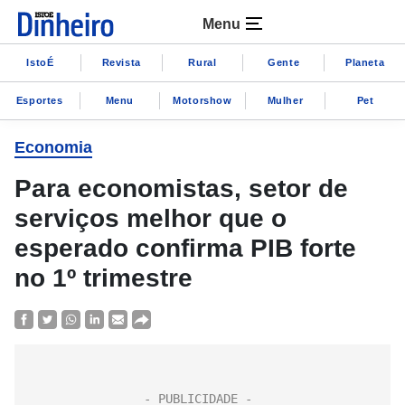
Menu
IstoÉ
Revista
Rural
Gente
Planeta
Esportes
Menu
Motorshow
Mulher
Pet
Economia
Para economistas, setor de
serviços melhor que o
esperado confirma PIB forte
no 1º trimestre