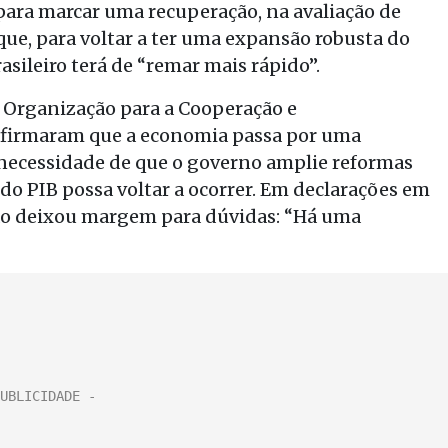
para marcar uma recuperação, na avaliação de
que, para voltar a ter uma expansão robusta do
asileiro terá de “remar mais rápido”.
a Organização para a Cooperação e
firmaram que a economia passa por uma
 necessidade de que o governo amplie reformas
do PIB possa voltar a ocorrer. Em declarações em
ão deixou margem para dúvidas: “Há uma