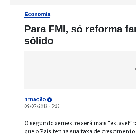
Economia
Para FMI, só reforma fa
sólido
REDAÇÃO
i
09/07/2013 - 5:23
O segundo semestre será mais “estável” p
que o País tenha sua taxa de crescimento