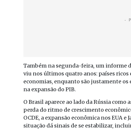
Também na segunda-feira, um informe da
viu nos últimos quatro anos: países ricos
economias, enquanto são justamente os 
na expansão do PIB.
O Brasil aparece ao lado da Rússia como
perda do ritmo de crescimento econômico
OCDE, a expansão econômica nos EUA e J
situação dá sinais de se estabilizar, inclu