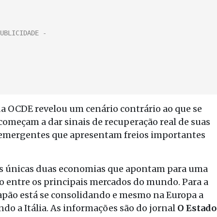
 OCDE revelou um cenário contrário ao que se
 começam a dar sinais de recuperação real de suas
emergentes que apresentam freios importantes
 as únicas duas economias que apontam para uma
 entre os principais mercados do mundo. Para a
apão está se consolidando e mesmo na Europa a
indo a Itália. As informações são do jornal
O Estado