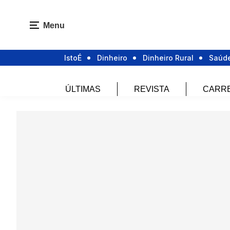
Menu
IstoÉ
Dinheiro
Dinheiro Rural
Saúd
ÚLTIMAS
REVISTA
CARR