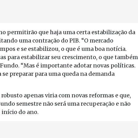
rno permitirão que haja uma certa estabilização da
itando uma contração do PIB. “O mercado
mpos e se estabilizou, o que é uma boa notícia.
as para estabilizar seu crescimento, o que também
 Fundo. “Mas é importante adotar novas políticas.
sa se preparar para uma queda na demanda
 robusto apenas viria com novas reformas e que,
segundo semestre não será uma recuperação e não
nício do ano.