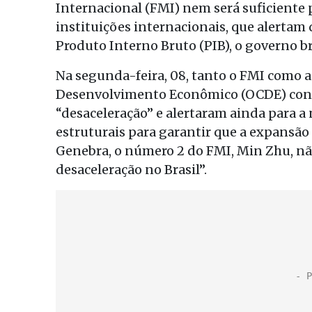
Internacional (FMI) nem será suficiente 
instituições internacionais, que alertam 
Produto Interno Bruto (PIB), o governo br
Na segunda-feira, 08, tanto o FMI como 
Desenvolvimento Econômico (OCDE) con
“desaceleração” e alertaram ainda para a
estruturais para garantir que a expansão 
Genebra, o número 2 do FMI, Min Zhu, n
desaceleração no Brasil”.