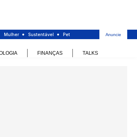
Mulher
Sustentável
Pet
Anuncie
OLOGIA
FINANÇAS
TALKS