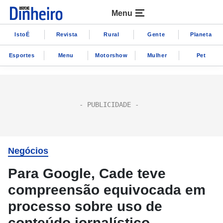
Menu
IstoÉ
Revista
Rural
Gente
Planeta
Esportes
Menu
Motorshow
Mulher
Pet
Negócios
Para Google, Cade teve
compreensão equivocada em
processo sobre uso de
conteúdo jornalístico