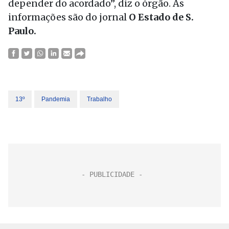
depender do acordado”, diz o órgão. As
informações são do jornal
O Estado de S.
Paulo.
13º
Pandemia
Trabalho