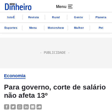
Menu
IstoÉ
Revista
Rural
Gente
Planeta
Esportes
Menu
Motorshow
Mulher
Pet
Economia
Para governo, corte de salário
não afeta 13º