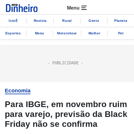
Menu
IstoÉ
Revista
Rural
Gente
Planeta
Esportes
Menu
Motorshow
Mulher
Pet
Economia
Para IBGE, em novembro ruim
para varejo, previsão da Black
Friday não se confirma