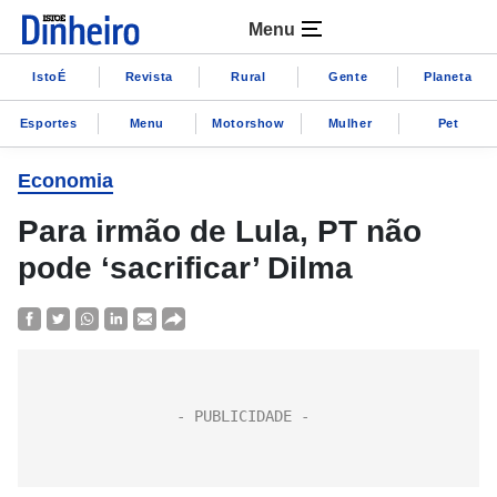
Menu
IstoÉ
Revista
Rural
Gente
Planeta
Esportes
Menu
Motorshow
Mulher
Pet
Economia
Para irmão de Lula, PT não
pode ‘sacrificar’ Dilma