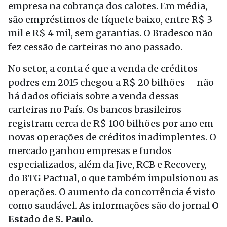
empresa na cobrança dos calotes. Em média,
são empréstimos de tíquete baixo, entre R$ 3
mil e R$ 4 mil, sem garantias. O Bradesco não
fez cessão de carteiras no ano passado.
No setor, a conta é que a venda de créditos
podres em 2015 chegou a R$ 20 bilhões – não
há dados oficiais sobre a venda dessas
carteiras no País. Os bancos brasileiros
registram cerca de R$ 100 bilhões por ano em
novas operações de créditos inadimplentes. O
mercado ganhou empresas e fundos
especializados, além da Jive, RCB e Recovery,
do BTG Pactual, o que também impulsionou as
operações. O aumento da concorrência é visto
como saudável. As informações são do jornal
O
Estado de S. Paulo.