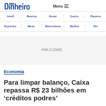
Menu
IstoÉ
Revista
Rural
Gente
Planeta
Esportes
Menu
Motorshow
Mulher
Pet
Economia
Para limpar balanço, Caixa
repassa R$ 23 bilhões em
‘créditos podres’