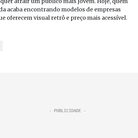
quer atrair um público mais jovem. Hoje, quem
ada acaba encontrando modelos de empresas
ue oferecem visual retrô e preço mais acessível.