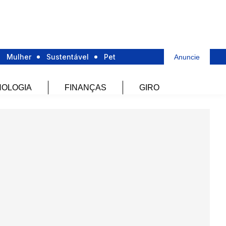
Mulher
Sustentável
Pet
Anuncie
OLOGIA
FINANÇAS
GIRO