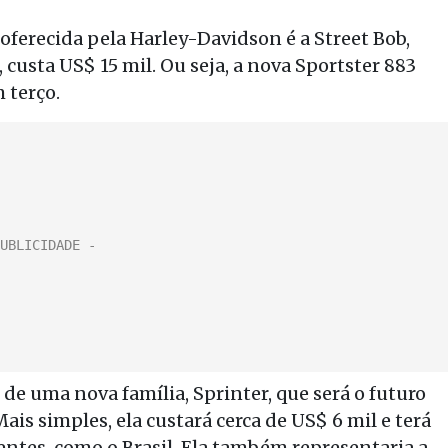
 oferecida pela Harley-Davidson é a Street Bob,
 custa US$ 15 mil. Ou seja, a nova Sportster 883
 terço.
de uma nova família, Sprinter, que será o futuro
is simples, ela custará cerca de US$ 6 mil e terá
tes, como o Brasil. Ela também representaria a