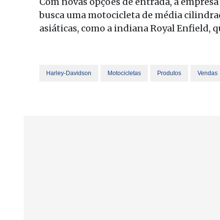
Com novas opções de entrada, a empresa 
busca uma motocicleta de média cilindr
asiáticas, como a indiana Royal Enfield, q
Harley-Davidson
Motocicletas
Produtos
Vendas