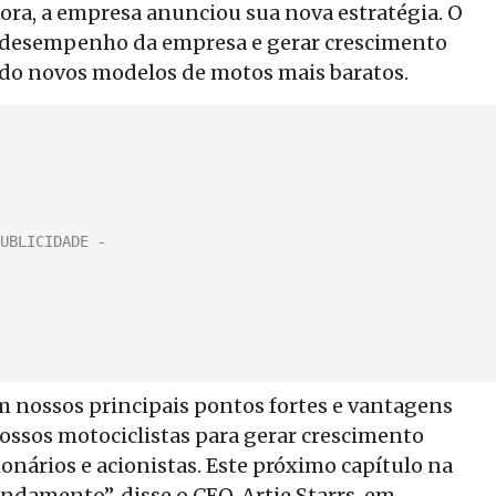
ora, a empresa anunciou sua nova estratégia. O
 desempenho da empresa e gerar crescimento
cado novos modelos de motos mais baratos.
m nossos principais pontos fortes e vantagens
ossos motociclistas para gerar crescimento
onários e acionistas. Este próximo capítulo na
ndamento”, disse o CEO, Artie Starrs, em