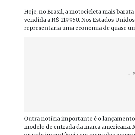
Hoje, no Brasil, a motocicleta mais barata
vendida a R$ 119.950. Nos Estados Unidos,
representaria uma economia de quase um
Outra notícia importante é o lançamento 
modelo de entrada da marca americana. Ma
grande importância em mercados emergen