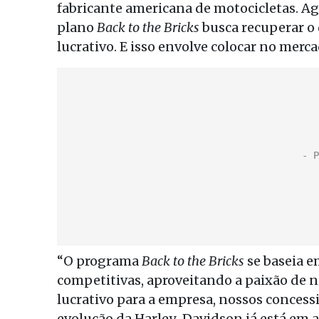
fabricante americana de motocicletas. Ag
plano
Back to the Bricks
busca recuperar o
lucrativo. E isso envolve colocar no mer
“O programa
Back to the Bricks
se baseia e
competitivas, aproveitando a paixão de n
lucrativo para a empresa, nossos concessi
evolução da Harley-Davidson já está em a