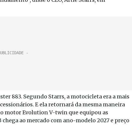
ster 883. Segundo Starrs, a motocicleta era a mais
ncessionários. E ela retornará da mesma maneira
o motor Evolution V-twin que equipou as
883 chega ao mercado com ano-modelo 2027 e preço