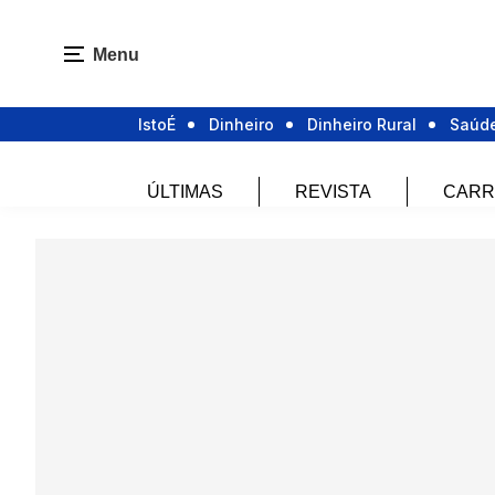
Menu
IstoÉ
Dinheiro
Dinheiro Rural
Saúd
ÚLTIMAS
REVISTA
CARR