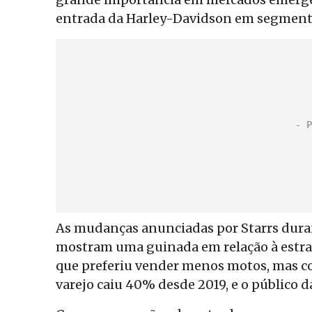
entrada da Harley-Davidson em segment
As mudanças anunciadas por Starrs duran
mostram uma guinada em relação à estrat
que preferiu vender menos motos, mas c
varejo caiu 40% desde 2019, e o público d