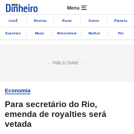
Menu
IstoÉ
Revista
Rural
Gente
Planeta
Esportes
Menu
Motorshow
Mulher
Pet
Economia
Para secretário do Rio,
emenda de royalties será
vetada