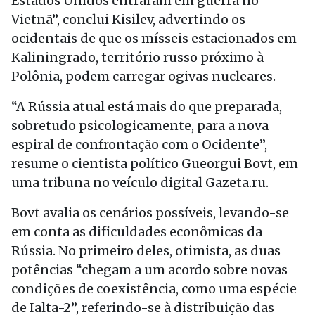
Estados Unidos entraram em guerra no
Vietnã”, conclui Kisilev, advertindo os
ocidentais de que os mísseis estacionados em
Kaliningrado, território russo próximo à
Polônia, podem carregar ogivas nucleares.
“A Rússia atual está mais do que preparada,
sobretudo psicologicamente, para a nova
espiral de confrontação com o Ocidente”,
resume o cientista político Gueorgui Bovt, em
uma tribuna no veículo digital Gazeta.ru.
Bovt avalia os cenários possíveis, levando-se
em conta as dificuldades econômicas da
Rússia. No primeiro deles, otimista, as duas
potências “chegam a um acordo sobre novas
condições de coexistência, como uma espécie
de Ialta-2”, referindo-se à distribuição das