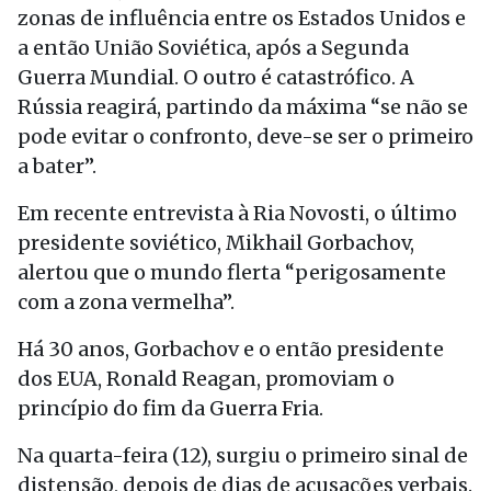
zonas de influência entre os Estados Unidos e
a então União Soviética, após a Segunda
Guerra Mundial. O outro é catastrófico. A
Rússia reagirá, partindo da máxima “se não se
pode evitar o confronto, deve-se ser o primeiro
a bater”.
Em recente entrevista à Ria Novosti, o último
presidente soviético, Mikhail Gorbachov,
alertou que o mundo flerta “perigosamente
com a zona vermelha”.
Há 30 anos, Gorbachov e o então presidente
dos EUA, Ronald Reagan, promoviam o
princípio do fim da Guerra Fria.
Na quarta-feira (12), surgiu o primeiro sinal de
distensão, depois de dias de acusações verbais.