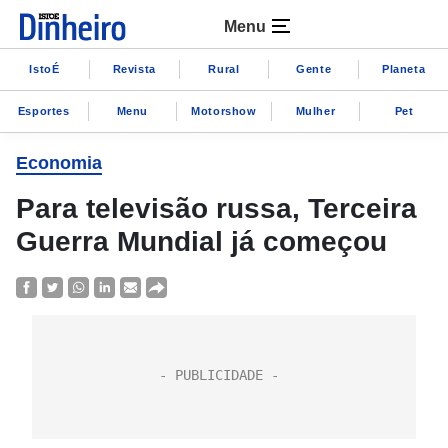
Menu
IstoÉ
Revista
Rural
Gente
Planeta
Esportes
Menu
Motorshow
Mulher
Pet
Economia
Para televisão russa, Terceira
Guerra Mundial já começou