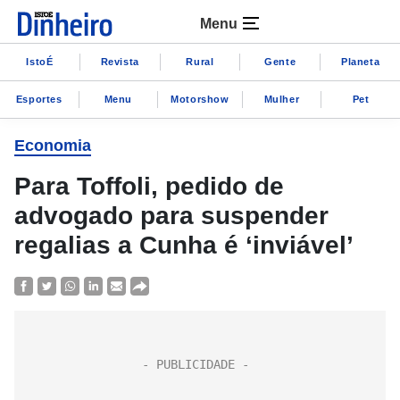
Menu
IstoÉ
Revista
Rural
Gente
Planeta
Esportes
Menu
Motorshow
Mulher
Pet
Economia
Para Toffoli, pedido de
advogado para suspender
regalias a Cunha é ‘inviável’