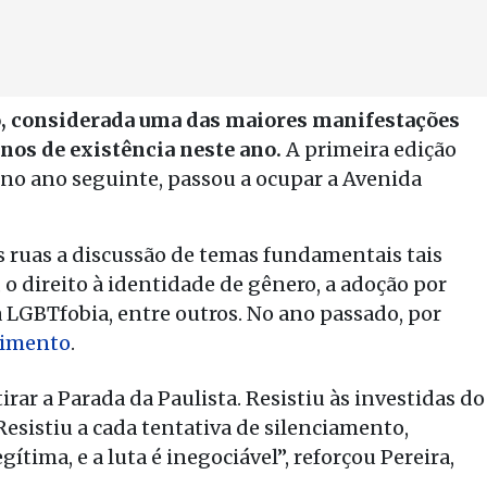
o, considerada uma das maiores manifestações
nos de existência neste ano.
A primeira edição
ó no ano seguinte, passou a ocupar a Avenida
s ruas a discussão de temas fundamentais tais
o direito à identidade de gênero, a adoção por
a LGBTfobia, entre outros. No ano passado, por
ecimento
.
rar a Parada da Paulista. Resistiu às investidas do
Resistiu a cada tentativa de silenciamento,
ítima, e a luta é inegociável”, reforçou Pereira,