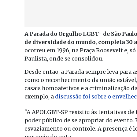
A Parada do Orgulho LGBT+ de São Paul
de diversidade do mundo, completa 30 a
ocorreu em 1996, na Praça Roosevelt e, s
Paulista, onde se consolidou.
Desde então, a Parada sempre leva para a
como o reconhecimento da união estável, 
casais homoafetivos e a criminalização d
exemplo, a
discussão foi sobre o envelh
“A APOLGBT-SP resistiu às tentativas de ti
poder público de se apropriar do evento. 
esvaziamento ou controle. A presença é leg
por meio de nota.