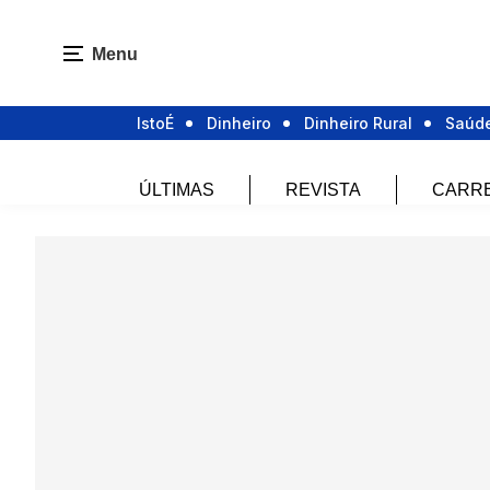
Menu
IstoÉ
Dinheiro
Dinheiro Rural
Saúd
ÚLTIMAS
REVISTA
CARR