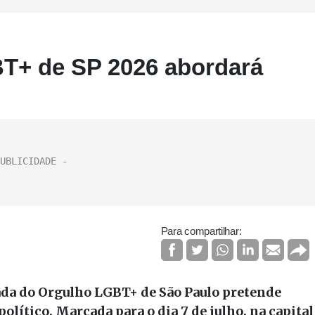
T+ de SP 2026 abordará
Para compartilhar:
rada do Orgulho LGBT+ de São Paulo pretende
olítico. Marcada para o dia 7 de julho, na capital