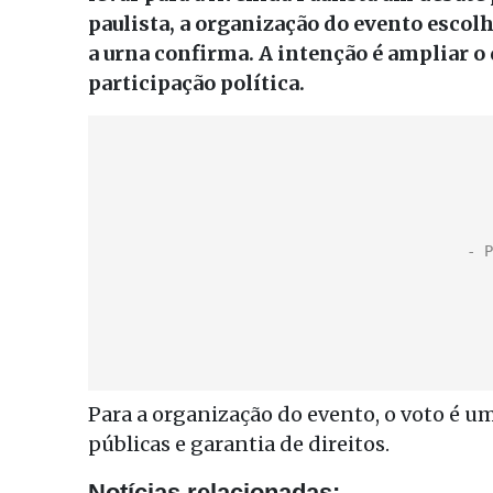
paulista, a organização do evento escolh
a urna confirma. A intenção é ampliar o
participação política.
Para a organização do evento, o voto é um
públicas e garantia de direitos.
Notícias relacionadas: