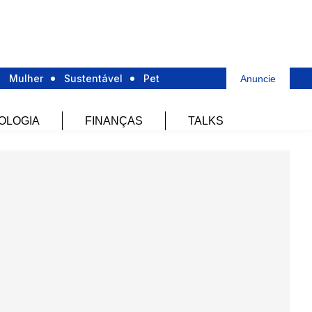
Mulher
Sustentável
Pet
Anuncie
OLOGIA
FINANÇAS
TALKS