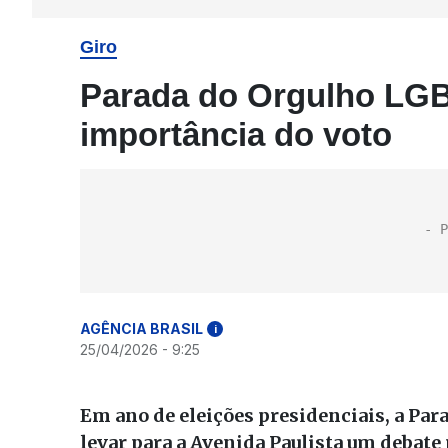
Giro
Parada do Orgulho LGB
importância do voto
AGÊNCIA BRASIL
i
25/04/2026 - 9:25
Em ano de eleições presidenciais, a Pa
levar para a Avenida Paulista um debate p