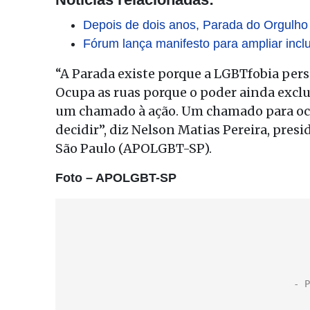
Depois de dois anos, Parada do Orgulho
Fórum lança manifesto para ampliar inc
“A Parada existe porque a LGBTfobia pers
Ocupa as ruas porque o poder ainda exclu
um chamado à ação. Um chamado para ocup
decidir”, diz Nelson Matias Pereira, pre
São Paulo (APOLGBT-SP).
Foto – APOLGBT-SP