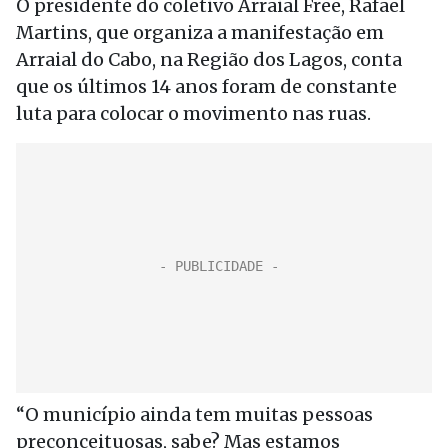
O presidente do coletivo Arraial Free, Rafael
Martins, que organiza a manifestação em
Arraial do Cabo, na Região dos Lagos, conta
que os últimos 14 anos foram de constante
luta para colocar o movimento nas ruas.
“O município ainda tem muitas pessoas
preconceituosas, sabe? Mas estamos