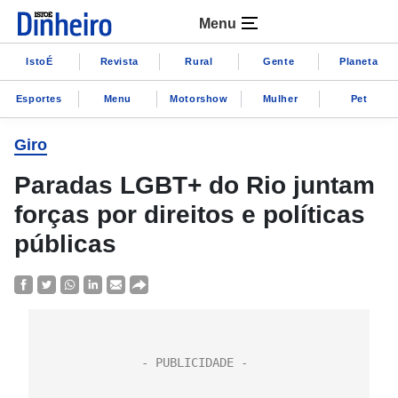
Menu
IstoÉ
Revista
Rural
Gente
Planeta
Esportes
Menu
Motorshow
Mulher
Pet
Giro
Paradas LGBT+ do Rio juntam
forças por direitos e políticas
públicas