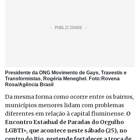
Presidente da ONG Movimento de Gays, Travestis e
Transformistas, Rogéria Meneghel. Foto:
Rovena
Rosa/Agência Brasil
Da mesma forma como ocorre entre os bairros,
municípios menores lidam com problemas
diferentes em relação à capital fluminense.
O
Encontro Estadual de Paradas do Orgulho
LGBTI+, que acontece neste sábado (25), no
centro do Rio, pretende fortalecer a troca de