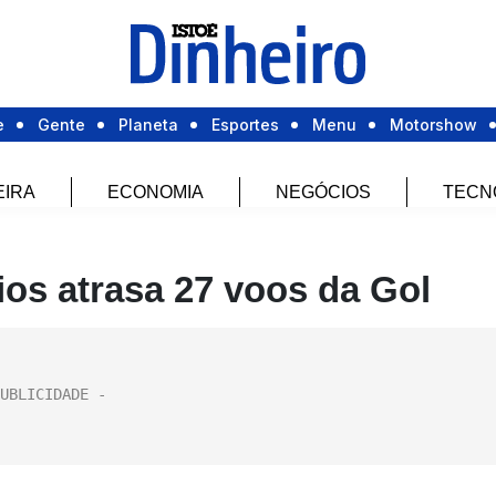
e
Gente
Planeta
Esportes
Menu
Motorshow
EIRA
ECONOMIA
NEGÓCIOS
TECN
ios atrasa 27 voos da Gol