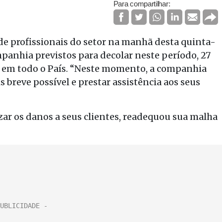
Para compartilhar:
de profissionais do setor na manhã desta quinta-
ompanhia previstos para decolar neste período, 27
s em todo o País. “Neste momento, a companhia
s breve possível e prestar assistência aos seus
r os danos a seus clientes, readequou sua malha