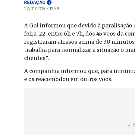
REDAÇÃO
i
22/01/2015 - 12:36
A Gol informou que devido à paralisação 
feira, 22, entre 6h e 7h, dos 45 voos da c
registraram atrasos acima de 30 minuto
trabalha para normalizar a situação o mai
clientes”.
A companhia informou que, para minimiza
e os reacomodou em outros voos.