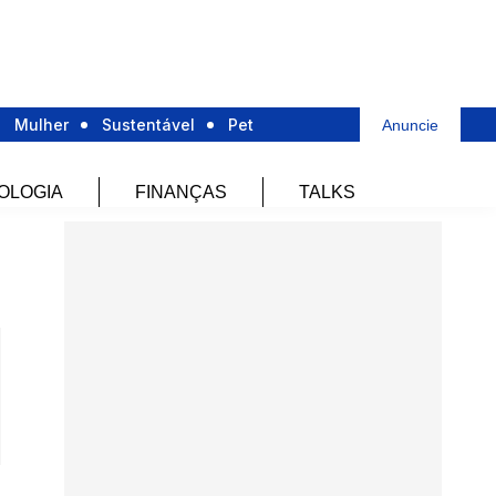
Mulher
Sustentável
Pet
Anuncie
OLOGIA
FINANÇAS
TALKS