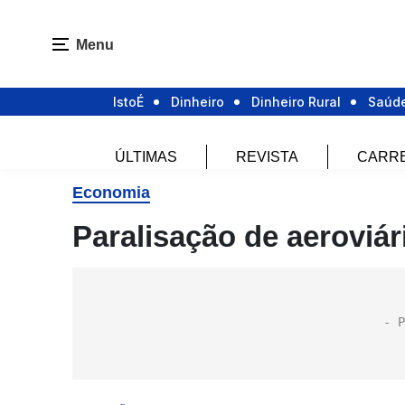
Menu
IstoÉ
Dinheiro
Dinheiro Rural
Saúd
ÚLTIMAS
REVISTA
CARR
Economia
Paralisação de aeroviár