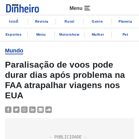
Menu
IstoÉ
Revista
Rural
Gente
Planeta
Esportes
Menu
Motorshow
Mulher
Pet
Mundo
Paralisação de voos pode
durar dias após problema na
FAA atrapalhar viagens nos
EUA